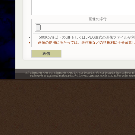
画像の添付
500Kbyte以下のGIFもしくはJPEG形式の画像ファイル
画像の使用にあたっては、著作権などの諸権利に十分留意